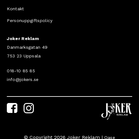
Kontakt
Personuppgiftspolicy
Joker Reklam
Danmarksgatan 49
753 23 Uppsala
018-10 85 85
info@jokers.se
© Copyright 2026 Joker Reklam |
Qase