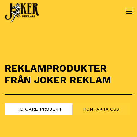
REKLAM­PRODUKTER
FRÅN JOKER REKLAM
TIDIGARE PROJEKT
KONTAKTA OSS